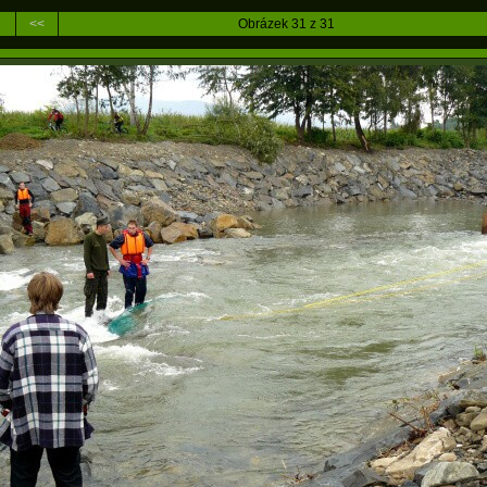
<<
Obrázek 31 z 31